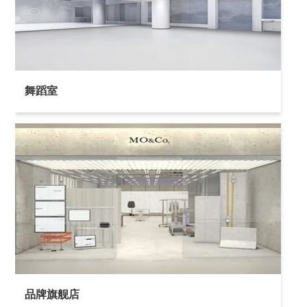
舞蹈室
品牌旗舰店