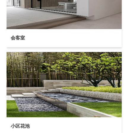
会客室
小区花池