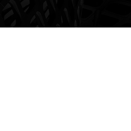
ENTERPRISE STRATEGY
企业战略